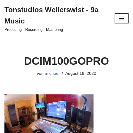
Tonstudios Weilerswist - 9a
Zum
Music
Inhalt
springen
Producing - Recording - Mastering
DCIM100GOPRO
von
michael
August 18, 2020