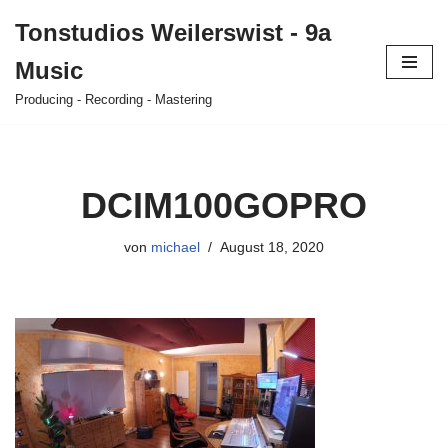
Tonstudios Weilerswist - 9a
Zum
Music
Inhalt
springen
Producing - Recording - Mastering
DCIM100GOPRO
von
michael
August 18, 2020