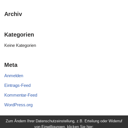
Archiv
Kategorien
Keine Kategorien
Meta
Anmelden
Eintrags-Feed
Kommentar-Feed
WordPress.org
Zum Ändern Ihrer Datenschutzeinstellung, z.B. Erteilung oder Widerruf
von Einwilligungen, klicken Sie hier: