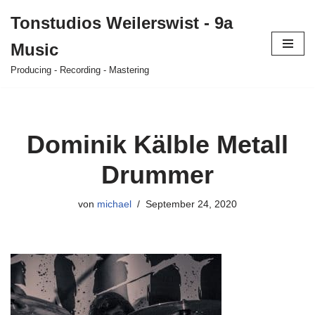
Tonstudios Weilerswist - 9a
Zum
Music
Inhalt
springen
Producing - Recording - Mastering
Dominik Kälble Metall
Drummer
von
michael
September 24, 2020