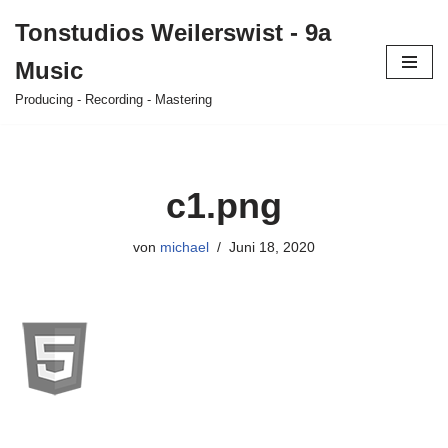
Tonstudios Weilerswist - 9a
Zum
Music
Inhalt
springen
Producing - Recording - Mastering
c1.png
von
michael
Juni 18, 2020